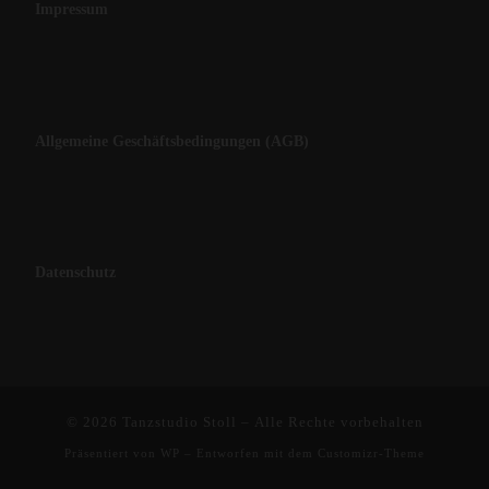
Impressum
Allgemeine Geschäftsbedingungen (AGB)
Datenschutz
© 2026
Tanzstudio Stoll
– Alle Rechte vorbehalten
Präsentiert von
WP
– Entworfen mit dem
Customizr-Theme