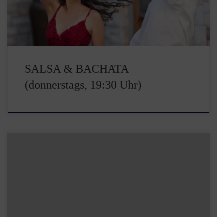
SALSA & BACHATA
(donnerstags, 19:30 Uhr)
In unserem Hochzeitskurs lernt ihr die Grundlagen in Discofox
und Walzer. So macht ihr auf eurer Feier eine gute Figur. […]