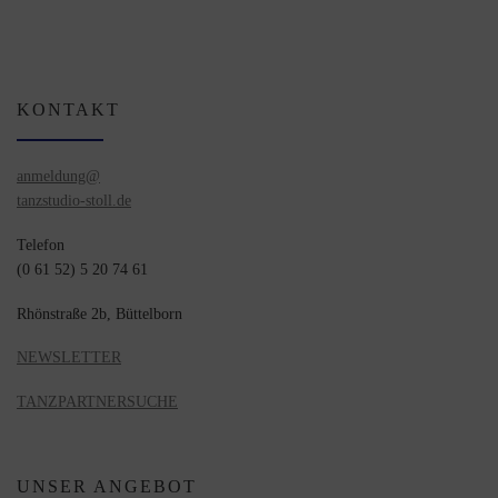
KONTAKT
anmeldung@
tanzstudio-stoll.de
Telefon
(0 61 52) 5 20 74 61
Rhönstraße 2b, Büttelborn
NEWSLETTER
TANZPARTNERSUCHE
UNSER ANGEBOT