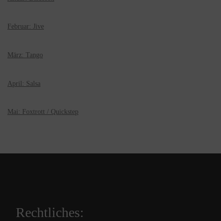
Februar: Jive
März: Tango
April: Salsa
Mai: Foxtrott / Quickstep
Rechtliches: