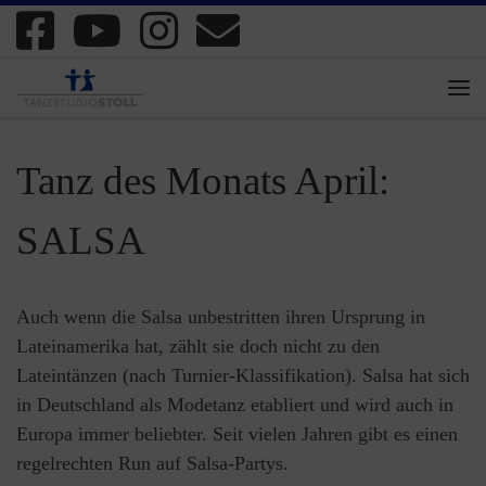
Zum Inhalt springen
Me
Tanz des Monats April:
SALSA
Auch wenn die Salsa unbestritten ihren Ursprung in
Lateinamerika hat, zählt sie doch nicht zu den
Lateintänzen (nach Turnier-Klassifikation). Salsa hat sich
in Deutschland als Modetanz etabliert und wird auch in
Europa immer beliebter. Seit vielen Jahren gibt es einen
regelrechten Run auf Salsa-Partys.