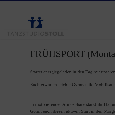
Zum Inhalt springen
FRÜHSPORT (Montags
Startet energiegeladen in den Tag mit unsere
Euch erwarten leichte Gymnastik, Mobilisati
In motivierender Atmosphäre stärkt ihr Halt
Gönnt euch diesen aktiven Start in den Morg