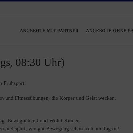
ANGEBOTE MIT PARTNER
ANGEBOTE OHNE P
, 08:30 Uhr)
m Frühsport.
on und Fitnessübungen, die Körper und Geist wecken.
ung, Beweglichkeit und Wohlbefinden.
en und spürt, wie gut Bewegung schon früh am Tag tut!