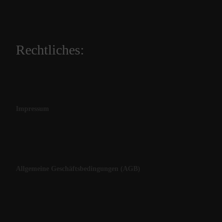
Rechtliches:
Impressum
Allgemeine Geschäftsbedingungen (AGB)