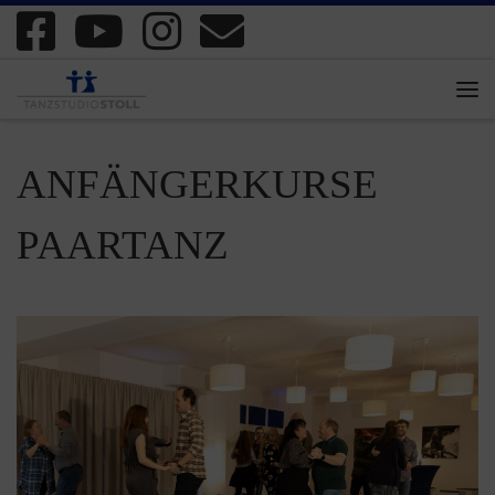
Zum Inhalt springen
Me
ANFÄNGERKURSE
PAARTANZ