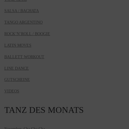
SALSA / BACHATA
TANGO ARGENTINO
ROCK’N’ROLL / BOOGIE
LATIN MOVES
BALLETT WORKOUT
LINE DANCE
GUTSCHEINE
VIDEOS
TANZ DES MONATS
November: Cha Cha Cha