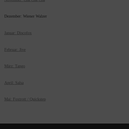
Dezember: Wiener Walzer
Januar: Discofox
Februar: Jive
März: Tango
April: Salsa
Mai: Foxtrott / Quickstep