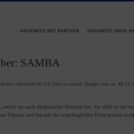
ANGEBOTE MIT PARTNER
ANGEBOTE OHNE P
tober: SAMBA
Tänzen und wird im 2/4-Takt zu einem Tempo von ca. 48-52 
wobei sie auch afrikanische Wurzeln hat. Sie zählt in der he
en Tänzen, und hat mit der ursprünglichen Form jedoch nich