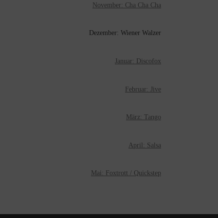
November: Cha Cha Cha
Dezember: Wiener Walzer
Januar: Discofox
Februar: Jive
März: Tango
April: Salsa
Mai: Foxtrott / Quickstep