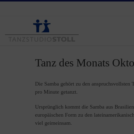
Zum Inhalt springen
Tanz des Monats Ok
Die Samba gehört zu den anspruchsvollsten 
pro Minute getanzt.
Ursprünglich kommt die Samba aus Brasilien, 
europäischen Form zu den lateinamerikanisch
viel geimeinsam.