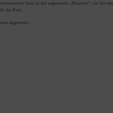
amerikanischen Tanz ist das sogenannte „Bouncen“, ein Vor-un
Ab der Knie.
ursen angeboten: