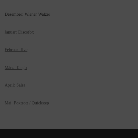
Dezember: Wiener Walzer
Januar: Discofox
Februar: Jive
März: Tango
April: Salsa
Mai: Foxtrott / Quickstep