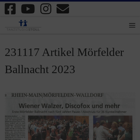
Zum Inhalt springen
Me
231117 Artikel Mörfelder
Ballnacht 2023
Bilder Navigation