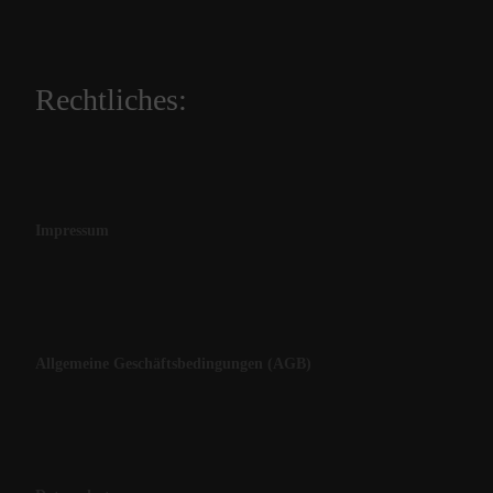
Rechtliches:
Impressum
Allgemeine Geschäftsbedingungen (AGB)