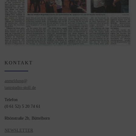
KONTAKT
anmeldung@
tanzstudio-stoll.de
Telefon
(0 61 52) 5 20 74 61
Rhönstraße 2b, Büttelborn
NEWSLETTER