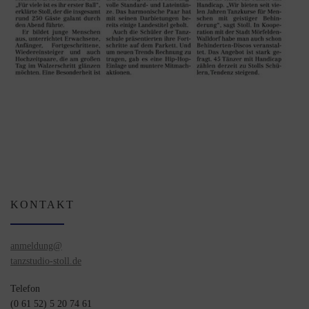
KONTAKT
anmeldung@
tanzstudio-stoll.de
Telefon
(0 61 52) 5 20 74 61