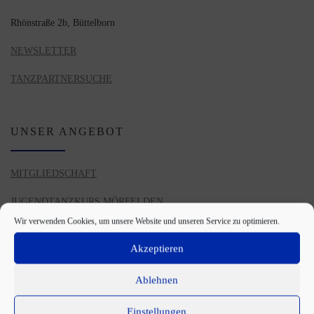
Rhönstraße 2b, Büttelborn
NEWSLETTER
TANZPARTNERSUCHE
UNSER ANGEBOT
MITGLIEDSCHAFT
JUGENDTANZKURS MÖRFELDEN
Wir verwenden Cookies, um unsere Website und unseren Service zu optimieren.
TANZ CLUB JUGEND
Akzeptieren
ANFÄNGERKURSE
Ablehnen
HOCHZEITSKURSE
Einstellungen
PRIVATSTUNDEN