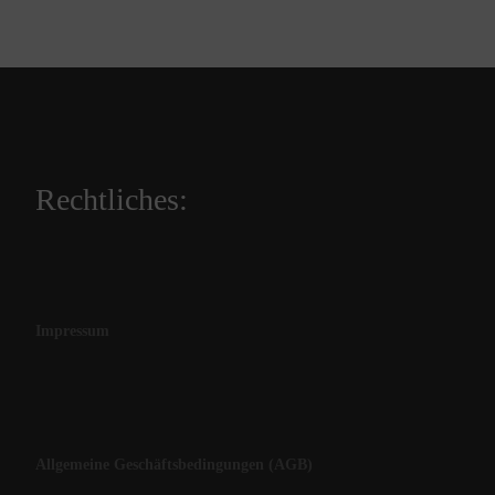
Rechtliches:
Impressum
Allgemeine Geschäftsbedingungen (AGB)