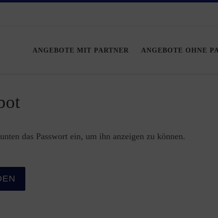
ANGEBOTE MIT PARTNER
ANGEBOTE OHNE P
bot
b unten das Passwort ein, um ihn anzeigen zu können.