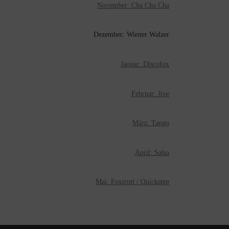
November: Cha Cha Cha
Dezember: Wiener Walzer
Januar: Discofox
Februar: Jive
März: Tango
April: Salsa
Mai: Foxtrott / Quickstep