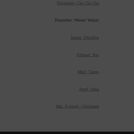
November: Cha Cha Cha
Dezember: Wiener Walzer
Januar: Discofox
Februar: Jive
März: Tango
April: Salsa
Mai: Foxtrott / Quickstep