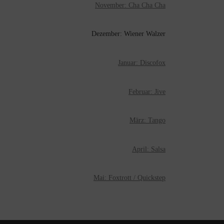
November: Cha Cha Cha
Dezember: Wiener Walzer
Januar: Discofox
Februar: Jive
März: Tango
April: Salsa
Mai: Foxtrott / Quickstep